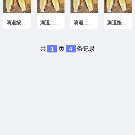
滴道按揭房再贷款
滴道二次抵押贷款
滴道二手房贷款
滴道按揭房月供贷
共
1
页
4
条记录